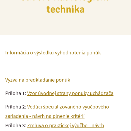
technika
Informácia o výsledku vyhodnotenia ponúk
Výzva na predkladanie ponúk
Príloha 1:
Vzor úvodnej strany ponuky uchádzača
Príloha 2:
Vedúci špecializovaného výučbového
zariadenia - návrh na plnenie kritérií
Príloha 3:
Zmluva o praktickej výučbe - návrh