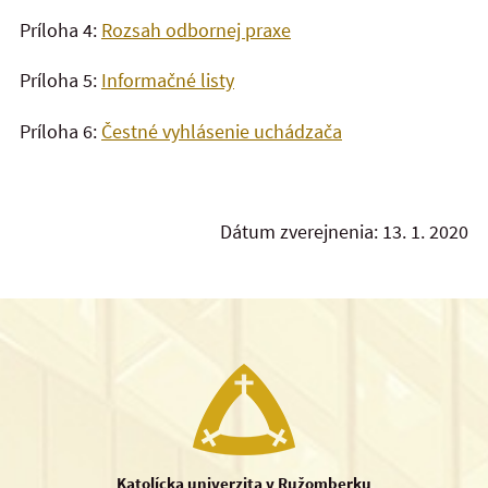
Príloha 4:
Rozsah odbornej praxe
Príloha 5:
Informačné listy
Príloha 6:
Čestné vyhlásenie uchádzača
Dátum zverejnenia: 13. 1. 2020
Katolícka univerzita v Ružomberku