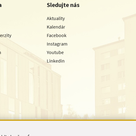
a
Sledujte nás
Aktuality
Kalendár
erzity
Facebook
Instagram
h
Youtube
Linkedin