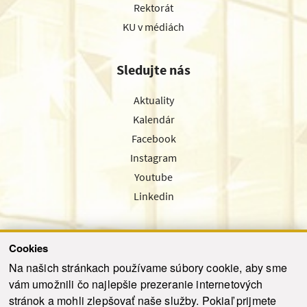
Rektorát
KU v médiách
Sledujte nás
Aktuality
Kalendár
Facebook
Instagram
Youtube
Linkedin
Cookies
Sledujte nás cez náš pravidelný newsletter
Na našich stránkach používame súbory cookie, aby sme
vám umožnili čo najlepšie prezeranie internetových
stránok a mohli zlepšovať naše služby. Pokiaľ prijmete