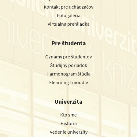
Kontakt pre uchádzačov
Fotogaléria
Virtuálna prehliadka
Pre študenta
Oznamy pre študentov
Študijný poriadok
Harmonogram štúdia
Elearning - moodle
Univerzita
Kto sme
História
Vedenie univerzity