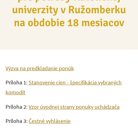
univerzity v Ružomberku
na obdobie 18 mesiacov
Výzva na predkladanie ponúk
Príloha 1:
Stanovenie cien - špecifikácia vybraných
komodít
Príloha 2:
Vzor úvodnej strany ponuky uchádzača
Príloha 3:
Čestné vyhlásenie