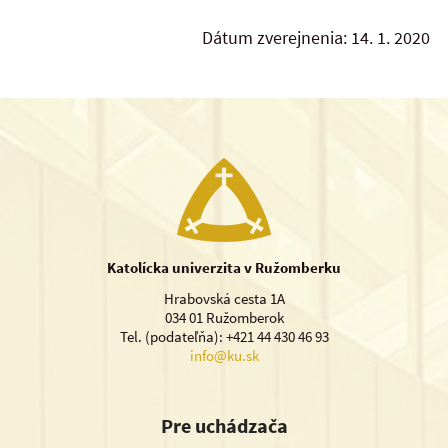
Dátum zverejnenia: 14. 1. 2020
Katolícka univerzita v Ružomberku
Hrabovská cesta 1A
034 01 Ružomberok
Tel. (podateľňa): +421 44 430 46 93
info@ku.sk
Pre uchádzača