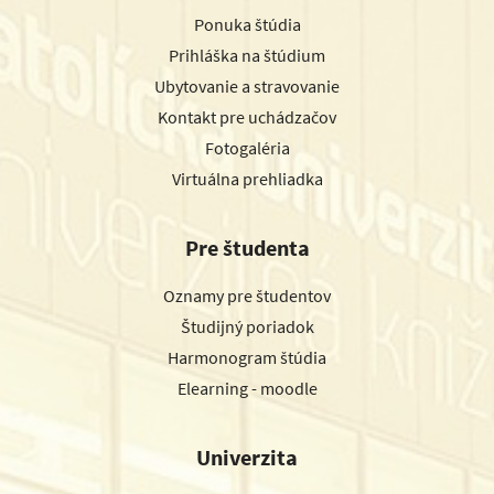
Ponuka štúdia
Prihláška na štúdium
Ubytovanie a stravovanie
Kontakt pre uchádzačov
Fotogaléria
Virtuálna prehliadka
Pre študenta
Oznamy pre študentov
Študijný poriadok
Harmonogram štúdia
Elearning - moodle
Univerzita