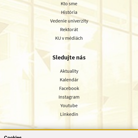
Kto sme
História
Vedenie univerzity
Rektorát
KU v médiách
Sledujte nás
Aktuality
Kalendár
Facebook
Instagram
Youtube
Linkedin
Cookies