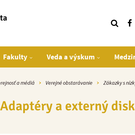
ita
Fakulty
Veda a výskum
Medzi
rejnosť a médiá
Verejné obstarávanie
Zákazky s níz
Adaptéry a externý disk