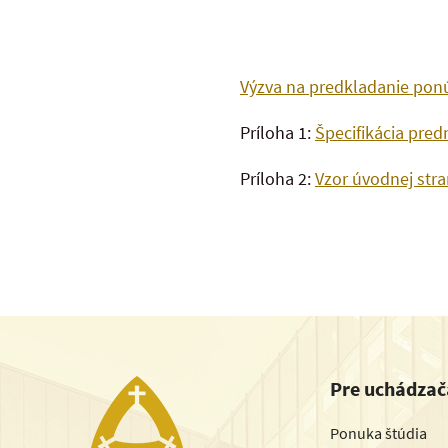
Výzva na predkladanie pon
Príloha 1:
Špecifikácia pre
Príloha 2:
Vzor úvodnej str
Pre uchádzač
Ponuka štúdia