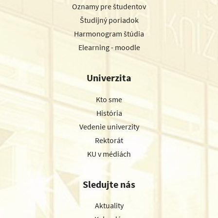
Oznamy pre študentov
Študijný poriadok
Harmonogram štúdia
Elearning - moodle
Univerzita
Kto sme
História
Vedenie univerzity
Rektorát
KU v médiách
Sledujte nás
Aktuality