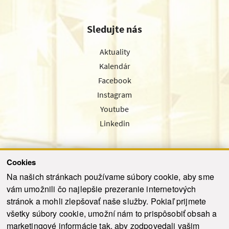
Sledujte nás
Aktuality
Kalendár
Facebook
Instagram
Youtube
Linkedin
Cookies
Sledujte nás cez náš pravidelný newsletter
Na našich stránkach používame súbory cookie, aby sme
vám umožnili čo najlepšie prezeranie internetových
stránok a mohli zlepšovať naše služby. Pokiaľ prijmete
všetky súbory cookie, umožní nám to prispôsobiť obsah a
marketingové informácie tak, aby zodpovedali vašim
Odoslať