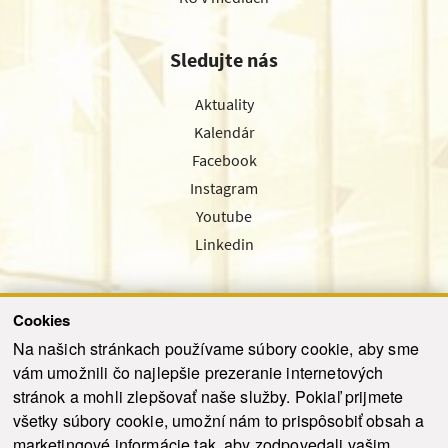
Sledujte nás
Aktuality
Kalendár
Facebook
Instagram
Youtube
Linkedin
Cookies
Sledujte nás cez náš pravidelný newsletter
Na našich stránkach používame súbory cookie, aby sme
vám umožnili čo najlepšie prezeranie internetových
stránok a mohli zlepšovať naše služby. Pokiaľ prijmete
všetky súbory cookie, umožní nám to prispôsobiť obsah a
marketingové informácie tak, aby zodpovedali vašim
Odoslať