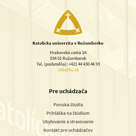
Katolícka univerzita v Ružomberku
Hrabovská cesta 1A
034 01 Ružomberok
Tel. (podateľňa): +421 44 430 46 93
info@ku.sk
Pre uchádzača
Ponuka štúdia
Prihláška na štúdium
Ubytovanie a stravovanie
Kontakt pre uchádzačov