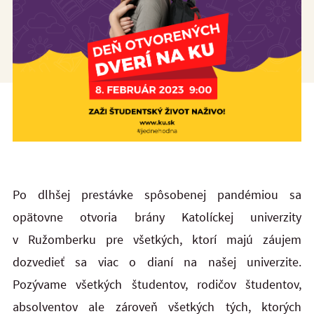
Po dlhšej prestávke spôsobenej pandémiou sa
opätovne otvoria brány Katolíckej univerzity
v Ružomberku pre všetkých, ktorí majú záujem
dozvedieť sa viac o dianí na našej univerzite.
Pozývame všetkých študentov, rodičov študentov,
absolventov ale zároveň všetkých tých, ktorých