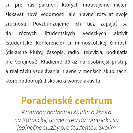
sú pre nás partneri, ktorých motivujeme nielen
získavať nové vedomosti, ale hlavne rozvíjať svoje
zručnosti. Povzbudzujeme ich tiež zapájať sa
do rôznych študentských vedeckých aktivít
(študentské konferencie) či mimoškolskej činnosti
(diskusné kluby, časopis, rádio, televízia, podujatia
pre verejnosť). Kladieme dôraz na osobnejší prístup
a realizáciu vzdelávania hlavne v menších skupinách,
ktoré podporujú diskusiu a tvorivú aktivitu.
Poradenské centrum
Pridanou hodnotou štúdia a života
na Katolíckej univerzite v Ružomberku sú
jedinečné služby pre študentov. Svojim