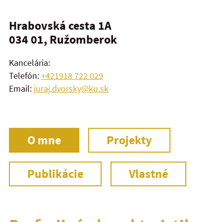
Hrabovská cesta 1A
034 01, Ružomberok
Kancelária:
Telefón:
+421918 722 029
Email:
juraj.dvorsky@ku.sk
O mne
Projekty
Publikácie
Vlastné