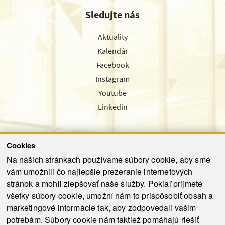
Sledujte nás
Aktuality
Kalendár
Facebook
Instagram
Youtube
Linkedin
Cookies
Sledujte nás cez náš pravidelný newsletter
Na našich stránkach používame súbory cookie, aby sme
vám umožnili čo najlepšie prezeranie internetových
stránok a mohli zlepšovať naše služby. Pokiaľ prijmete
všetky súbory cookie, umožní nám to prispôsobiť obsah a
marketingové informácie tak, aby zodpovedali vašim
Odoslať
potrebám. Súbory cookie nám taktiež pomáhajú riešiť