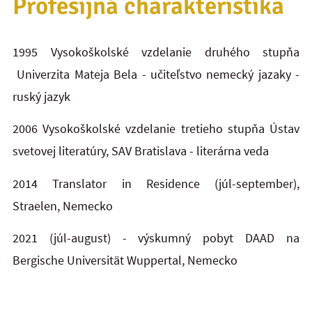
Profesijná charakteristika
1995 Vysokoškolské vzdelanie druhého stupňa
Univerzita Mateja Bela - učiteľstvo nemecký jazaky -
ruský jazyk
2006 Vysokoškolské vzdelanie tretieho stupňa
Ústav
svetovej literatúry, SAV Bratislava -
literárna veda
2014 Translator in Residence (júl-september),
Straelen, Nemecko
2021 (júl-august) - výskumný pobyt DAAD na
Bergische Universität Wuppertal, Nemecko