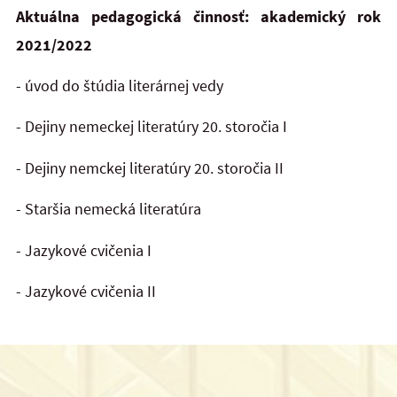
Aktuálna pedagogická činnosť: akademický rok
2021/2022
- úvod do štúdia literárnej vedy
- Dejiny nemeckej literatúry 20. storočia I
- Dejiny nemckej literatúry 20. storočia II
- Staršia nemecká literatúra
- Jazykové cvičenia I
- Jazykové cvičenia II