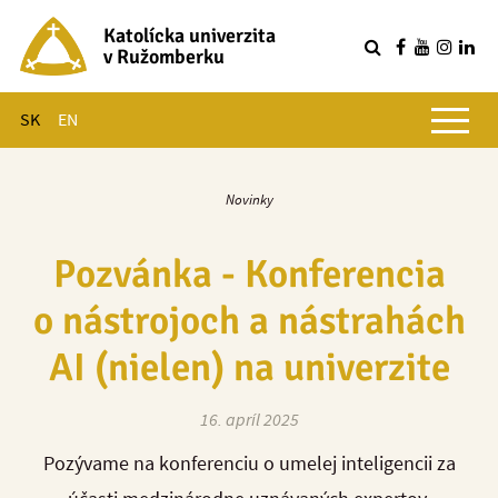
Katolícka univerzita
v Ružomberku
R
Hlavné menu
SK
EN
Novinky
Pozvánka - Konferencia
o nástrojoch a nástrahách
AI (nielen) na univerzite
16. apríl 2025
Pozývame na konferenciu o umelej inteligencii za