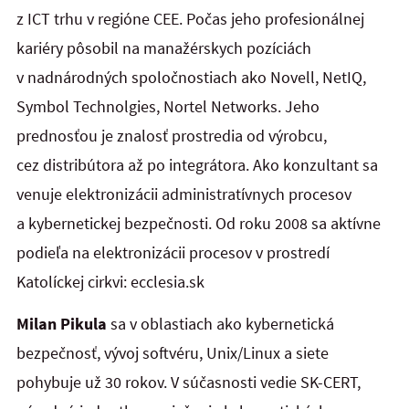
z ICT trhu v regióne CEE. Počas jeho profesionálnej
kariéry pôsobil na manažérskych pozíciách
v nadnárodných spoločnostiach ako Novell, NetIQ,
Symbol Technolgies, Nortel Networks. Jeho
prednosťou je znalosť prostredia od výrobcu,
cez distribútora až po integrátora. Ako konzultant sa
venuje elektronizácii administratívnych procesov
a kybernetickej bezpečnosti. Od roku 2008 sa aktívne
podieľa na elektronizácii procesov v prostredí
Katolíckej cirkvi: ecclesia.sk
Milan Pikula
sa v oblastiach ako kybernetická
bezpečnosť, vývoj softvéru, Unix/Linux a siete
pohybuje už 30 rokov. V súčasnosti vedie SK-CERT,