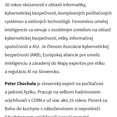
30 rokov skúseností v oblasti informatiky,
kybernetickej bezpečnosti, komplexných počítačových
systémov a sieťových technológií. Fenoménu umelej
inteligencie sa venuje s osobitným zreteľom na oblasť
kybernetickej bezpečnosti, etiky, informačnej
spoločnosti a AGI. Je členom Asociácie kybernetickej
bezpečnosti (AKB), Európskej aliancie pre umelú
inteligenciu a zaradený do Mapy expertov pre etiku
a reguláciu AI na Slovensku.
Peter Chochula
je slovenský expert na počítačovú
a jadrovú fyziku. Pracuje na veľkom hadrónovom
urýchľovači v CERN.e už viac ako 25 rokov. Pozerá sa
Bohu do kuchyne s náboženstvom si neprotirečí.
V hadrónovom urýchľovači panujú rovnaké