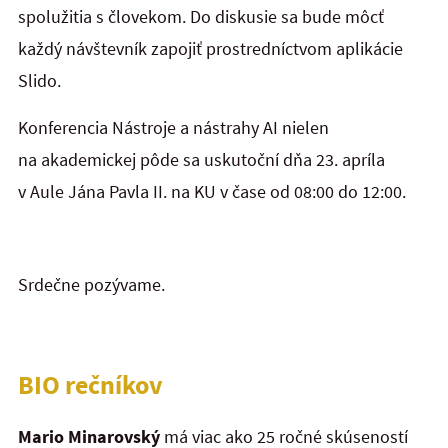
spolužitia s človekom. Do diskusie sa bude môcť
každý návštevník zapojiť prostredníctvom aplikácie
Slido.
Konferencia Nástroje a nástrahy AI nielen
na akademickej pôde sa uskutoční dňa 23. apríla
v Aule Jána Pavla II. na KU v čase od 08:00 do 12:00.
Srdečne pozývame.
BIO rečníkov
Mario Minarovský
má viac ako 25 ročné skúseností