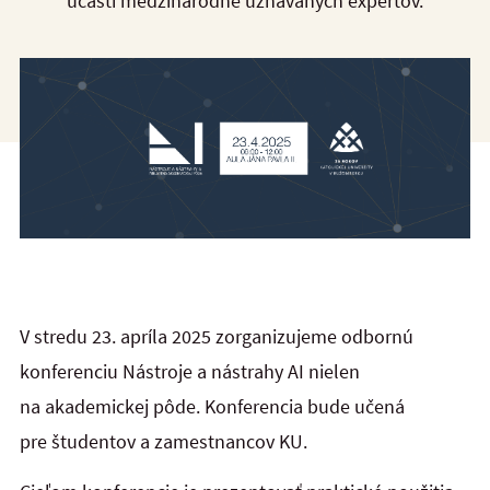
účasti medzinárodne uznávaných expertov.
V stredu 23. apríla 2025 zorganizujeme odbornú
konferenciu Nástroje a nástrahy AI nielen
na akademickej pôde. Konferencia bude učená
pre študentov a zamestnancov KU.