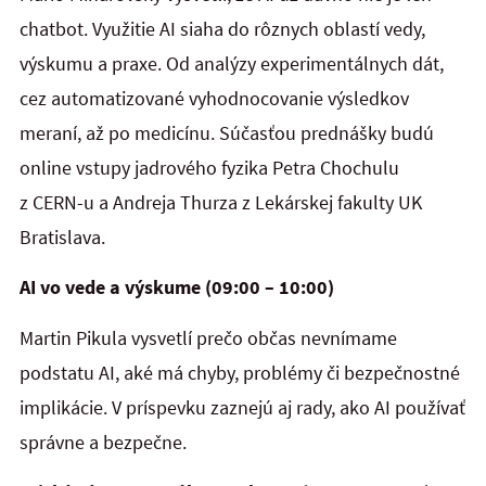
chatbot. Využitie AI siaha do rôznych oblastí vedy,
výskumu a praxe. Od analýzy experimentálnych dát,
cez automatizované vyhodnocovanie výsledkov
meraní, až po medicínu. Súčasťou prednášky budú
online vstupy jadrového fyzika Petra Chochulu
z CERN-u a Andreja Thurza z Lekárskej fakulty UK
Bratislava.
AI vo vede a výskume (09:00 – 10:00)
Martin Pikula vysvetlí prečo občas nevnímame
podstatu AI, aké má chyby, problémy či bezpečnostné
implikácie. V príspevku zaznejú aj rady, ako AI používať
správne a bezpečne.