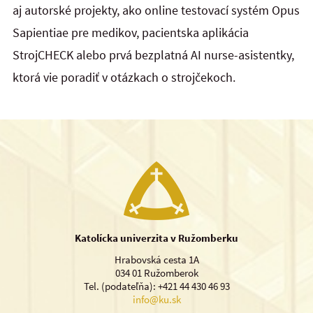
aj autorské projekty, ako online testovací systém Opus
Sapientiae pre medikov, pacientska aplikácia
StrojCHECK alebo prvá bezplatná AI nurse-asistentky,
ktorá vie poradiť v otázkach o strojčekoch.
Katolícka univerzita v Ružomberku
Hrabovská cesta 1A
034 01 Ružomberok
Tel. (podateľňa): +421 44 430 46 93
info@ku.sk