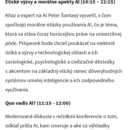
Etické výzvy a morálne apekty AI (10:15 – 22:15)
Kňaz a expert na AI Peter Šantavý vysvetlí, v čom
spočívajú morálne otázky používania AI, čo je téma,
ktorá sa stáva čoraz horúcejšou práve na univerzitnej
pôde. Príspevok bude chcieť poukázať na niektoré
riziká a výzvy v technologickej oblasti a ich
sociologické, psychologické a civilizačné dôsledky
s akcentom na základný etický rámec dôveryhodných
systémov umelej inteligencie a ich zodpovedného
využívania.
Quo vadis AI? (11:15 - 12:00)
Moderovaná diskusia s rečníkmi konferencie o tom,
odkiaľ prišla AI, kam smeruje a aké sú výhliadky