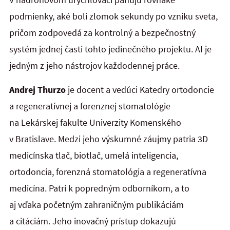
podmienky, aké boli zlomok sekundy po vzniku sveta,
pričom zodpovedá za kontrolný a bezpečnostný
systém jednej časti tohto jedinečného projektu. AI je
jedným z jeho nástrojov každodennej práce.
Andrej Thurzo
je docent a vedúci Katedry ortodoncie
a regeneratívnej a forenznej stomatológie
na Lekárskej fakulte Univerzity Komenského
v Bratislave. Medzi jeho výskumné záujmy patria 3D
medicínska tlač, biotlač, umelá inteligencia,
ortodoncia, forenzná stomatológia a regeneratívna
medicína. Patrí k popredným odborníkom, a to
aj vďaka početným zahraničným publikáciám
a citáciám. Jeho inovačný prístup dokazujú