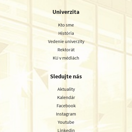
Univerzita
Kto sme
História
Vedenie univerzity
Rektorát
KU v médiách
Sledujte nás
Aktuality
Kalendár
Facebook
Instagram
Youtube
Linkedin