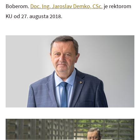
Boberom.
Doc. Ing. Jaroslav Demko, CSc.
je rektorom
KU od 27. augusta 2018.