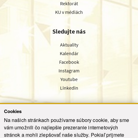
Rektorát
KU v médiách
Sledujte nás
Aktuality
Kalendár
Facebook
Instagram
Youtube
Linkedin
Cookies
Sledujte nás cez náš pravidelný newsletter
Na našich stránkach používame súbory cookie, aby sme
vám umožnili čo najlepšie prezeranie internetových
stránok a mohli zlepšovať naše služby. Pokiaľ prijmete