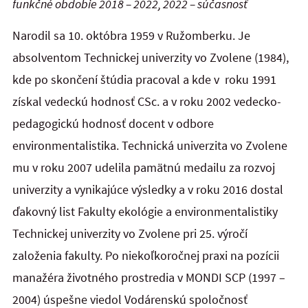
funkčné obdobie 2018 – 2022, 2022 – súčasnosť
Narodil sa 10. októbra 1959 v Ružomberku. Je
absolventom Technickej univerzity vo Zvolene (1984),
kde po skončení štúdia pracoval a kde v roku 1991
získal vedeckú hodnosť CSc. a v roku 2002 vedecko-
pedagogickú hodnosť docent v odbore
environmentalistika. Technická univerzita vo Zvolene
mu v roku 2007 udelila pamätnú medailu za rozvoj
univerzity a vynikajúce výsledky a v roku 2016 dostal
ďakovný list Fakulty ekológie a environmentalistiky
Technickej univerzity vo Zvolene pri 25. výročí
založenia fakulty. Po niekoľkoročnej praxi na pozícii
manažéra životného prostredia v MONDI SCP (1997 –
2004) úspešne viedol Vodárenskú spoločnosť