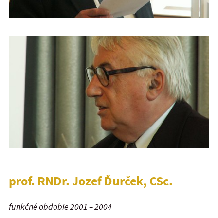
prof. RNDr. Jozef Ďurček, CSc.
funkčné obdobie 2001 – 2004