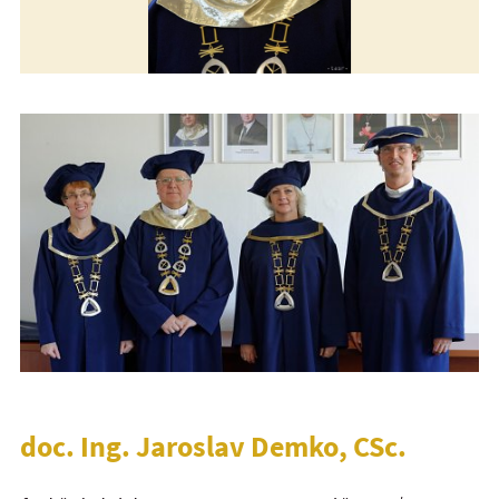
doc. Ing. Jaroslav Demko, CSc.