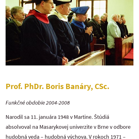
Prof. PhDr. Boris Banáry, CSc.
Funkčné obdobie 2004-2008
Narodil sa 11. januára 1948 v Martine. Štúdiá
absolvoval na Masarykovej univerzite v Brne v odbore
hudobná veda – hudobná výchova. V rokoch 1971 –