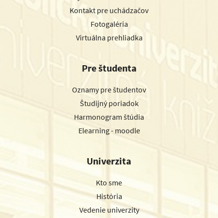
Kontakt pre uchádzačov
Fotogaléria
Virtuálna prehliadka
Pre študenta
Oznamy pre študentov
Študijný poriadok
Harmonogram štúdia
Elearning - moodle
Univerzita
Kto sme
História
Vedenie univerzity