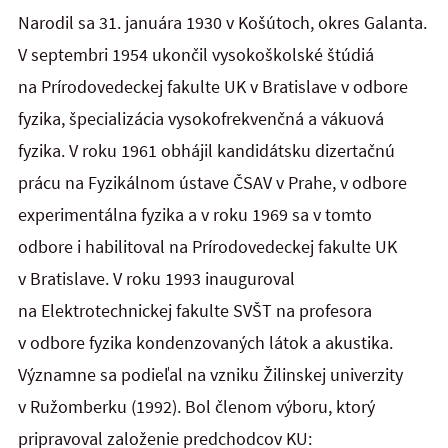
Narodil sa 31. januára 1930 v Košútoch, okres Galanta.
V septembri 1954 ukončil vysokoškolské štúdiá
na Prírodovedeckej fakulte UK v Bratislave v odbore
fyzika, špecializácia vysokofrekvenčná a vákuová
fyzika. V roku 1961 obhájil kandidátsku dizertačnú
prácu na Fyzikálnom ústave ČSAV v Prahe, v odbore
experimentálna fyzika a v roku 1969 sa v tomto
odbore i habilitoval na Prírodovedeckej fakulte UK
v Bratislave. V roku 1993 inauguroval
na Elektrotechnickej fakulte SVŠT na profesora
v odbore fyzika kondenzovaných látok a akustika.
Významne sa podieľal na vzniku Žilinskej univerzity
v Ružomberku (1992). Bol členom výboru, ktorý
pripravoval založenie predchodcov KU: