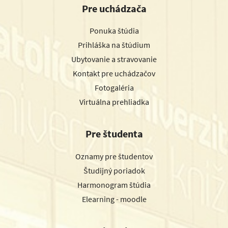
Pre uchádzača
Ponuka štúdia
Prihláška na štúdium
Ubytovanie a stravovanie
Kontakt pre uchádzačov
Fotogaléria
Virtuálna prehliadka
Pre študenta
Oznamy pre študentov
Študijný poriadok
Harmonogram štúdia
Elearning - moodle