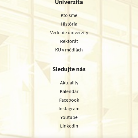
Univerzita
Kto sme
História
Vedenie univerzity
Rektorát
KU v médiách
Sledujte nás
Aktuality
Kalendár
Facebook
Instagram
Youtube
Linkedin