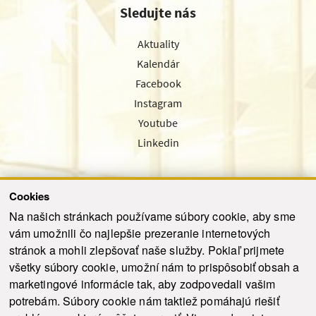
Sledujte nás
Aktuality
Kalendár
Facebook
Instagram
Youtube
Linkedin
Cookies
Sledujte nás cez náš pravidelný newsletter
Na našich stránkach používame súbory cookie, aby sme
vám umožnili čo najlepšie prezeranie internetových
stránok a mohli zlepšovať naše služby. Pokiaľ prijmete
všetky súbory cookie, umožní nám to prispôsobiť obsah a
marketingové informácie tak, aby zodpovedali vašim
Odoslať
potrebám. Súbory cookie nám taktiež pomáhajú riešiť