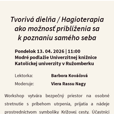
Tvorivá dielňa /
Hagioterapia
ako možnosť priblíženia sa
k poznaniu samého seba
Pondelok 13. 04. 2026 |
11:00
Modré podlažie Univerzitnej knižnice
Katolíckej univerzity v Ružomberku
Lektorka:
Barbora Kováčová
Moderuje:
Viera Rassu Nagy
Workshop vytvára bezpečný priestor na osobné
stretnutie s príbehom utrpenia, prijatia a nádeje
prostredníctvom symboliky Krížovej cesty. Účastníci