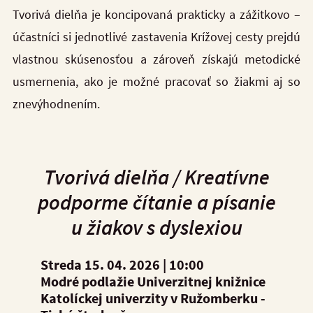
Tvorivá dielňa je koncipovaná prakticky a zážitkovo –
účastníci si jednotlivé zastavenia Krížovej cesty prejdú
vlastnou skúsenosťou a zároveň získajú metodické
usmernenia, ako je možné pracovať so žiakmi aj so
znevýhodnením.
Tvorivá dielňa /
Kreatívne
podporme čítanie a písanie
u žiakov s dyslexiou
Streda 15. 04. 2026 |
10:00
Modré podlažie Univerzitnej knižnice
Katolíckej univerzity v Ružomberku -