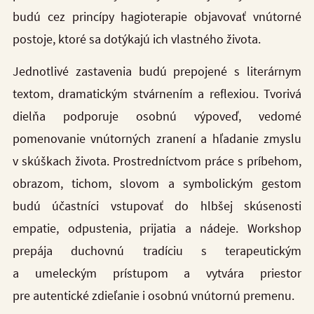
budú cez princípy hagioterapie objavovať vnútorné
postoje, ktoré sa dotýkajú ich vlastného života.
Jednotlivé zastavenia budú prepojené s literárnym
textom, dramatickým stvárnením a reflexiou. Tvorivá
dielňa podporuje osobnú výpoveď, vedo
mé
pomenovanie vnútorných zranení a hľadanie zmyslu
v skúškach života. Prostredníctvom práce s príbehom,
obrazom, tichom, slovom a symbolickým gestom
budú účastníci vstupovať do hlbšej skúsenosti
empatie, odpustenia, prijatia a nádeje. Workshop
prepája duchovnú tradíciu s terapeutickým
a umeleckým prístupom a vytvára priestor
pre autentické zdieľanie i osobnú vnútornú premenu.