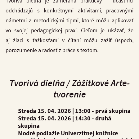
Tvorivá dielňa je zameraná prakticky – účastníci
odchádzajú s konkrétnymi aktivitami, pracovnými
námetmi a metodickými tipmi, ktoré môžu aplikovať
vo svojej pedagogickej praxi. Cieľom je ukázať, že
aj žiaci s ťažkosťami v čítaní môžu zažiť úspech,
porozumenie a radosť z práce s textom.
Tvorivá dielňa /
Zážitkové Arte-
tvorenie
Streda 15. 04. 2026 |
13:00 - prvá skupina
Streda 15. 04. 2026 |
14:30 - druhá
skupina
Modré podlažie Univerzitnej knižnice