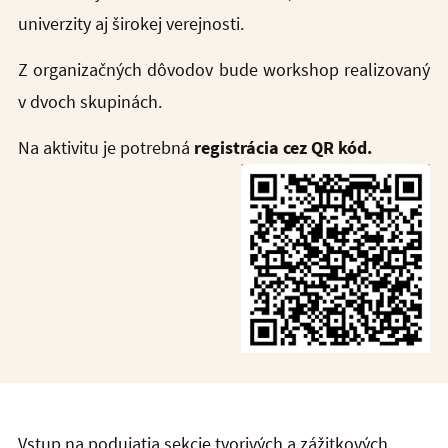
univerzity aj širokej verejnosti.
Z organizačných dôvodov bude workshop realizovaný
v dvoch skupinách.
Na aktivitu je potrebná
registrácia cez QR kód.
Vstup na podujatia sekcie tvorivých a zážitkových