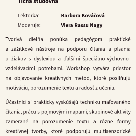
Tichá študovňa
Lektorka:
Barbora Kováčová
Moderuje:
Viera Rassu Nagy
Tvorivá dielňa ponúka pedagógom praktické
a zážitkové nástroje na podporu čítania a písania
u žiakov s dyslexiou a ďalšími špeciálno-výchovno-
vzdelávacími potrebami. Workshop vytvára priestor
na objavovanie kreatívnych metód, ktoré posilňujú
motiváciu, porozumenie textu a radosť z učenia.
Účastníci si prakticky vyskúšajú techniku maľovaného
čítania, prácu s pojmovými mapami, skupinové aktivity
zamerané na porozumenie textu a rôzne formy
kreatívnej tvorby, ktoré podporujú multisenzorické