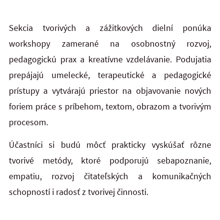
Sekcia tvorivých a zážitkových dielní ponúka
workshopy zamerané na osobnostný rozvoj,
pedagogickú prax a kreatívne vzdelávanie. Podujatia
prepájajú umelecké, terapeutické a pedagogické
prístupy a vytvárajú priestor na objavovanie nových
foriem práce s príbehom, textom, obrazom a tvorivým
procesom.
Účastníci si budú môcť prakticky vyskúšať rôzne
tvorivé metódy, ktoré podporujú sebapoznanie,
empatiu, rozvoj čitateľských a komunikačných
schopností i radosť z tvorivej činnosti.