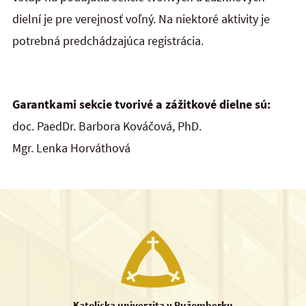
dielní je pre verejnosť voľný. Na niektoré aktivity je
potrebná predchádzajúca registrácia.
Garantkami sekcie tvorivé a zážitkové dielne sú:
doc. PaedDr. Barbora Kováčová, PhD.
Mgr. Lenka Horváthová
Katolícka univerzita v Ružomberku