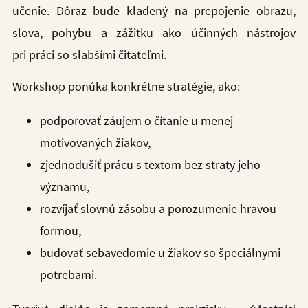
učenie. Dôraz bude kladený na prepojenie obrazu,
slova, pohybu a zážitku ako účinných nástrojov
pri práci so slabšími čitateľmi.
Workshop ponúka konkrétne stratégie, ako:
podporovať záujem o čítanie u menej
motivovaných žiakov,
zjednodušiť prácu s textom bez straty jeho
významu,
rozvíjať slovnú zásobu a porozumenie hravou
formou,
budovať sebavedomie u žiakov so špeciálnymi
potrebami.