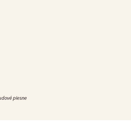
udové piesne