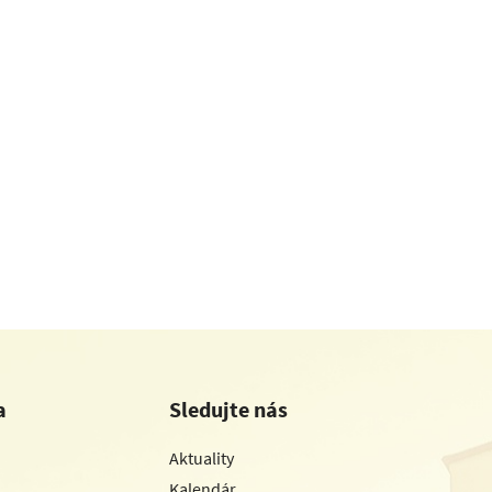
a
Sledujte nás
Aktuality
Kalendár