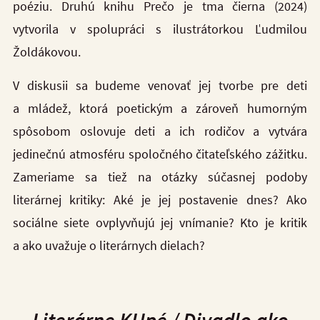
poéziu. Druhú knihu Prečo je tma čierna (2024)
vytvorila v spolupráci s ilustrátorkou Ľudmilou
Žoldákovou.
V diskusii sa budeme venovať jej tvorbe pre deti
a mládež, ktorá poetickým a zároveň humorným
spôsobom oslovuje deti a ich rodičov a vytvára
jedinečnú atmosféru spoločného čitateľského zážitku.
Zameriame sa tiež na otázky súčasnej podoby
literárnej kritiky: Aké je jej postavenie dnes? Ako
sociálne siete ovplyvňujú jej vnímanie? Kto je kritik
a ako uvažuje o literárnych dielach?