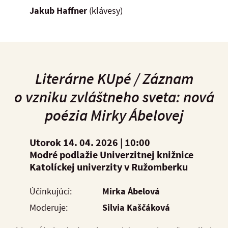
Jakub Haffner
(klávesy)
Literárne KUpé /
Záznam
o vzniku zvláštneho sveta: nová
poézia Mirky Ábelovej
Utorok 14. 04. 2026 |
10:00
Modré podlažie Univerzitnej knižnice
Katolíckej univerzity v Ružomberku
Účinkujúci:
Mirka Ábelová
Moderuje:
Silvia Kaščáková