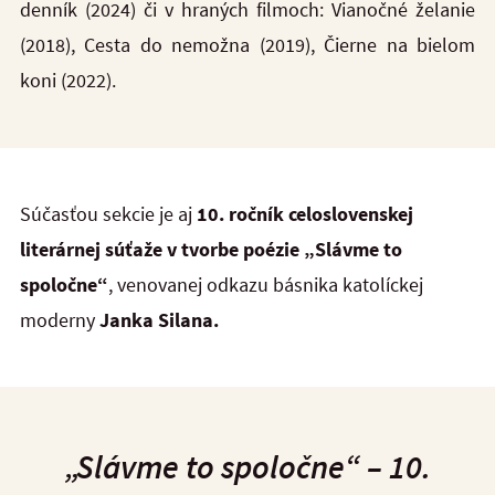
denník (2024) či v hraných filmoch: Vianočné želanie
(2018), Cesta do nemožna (2019), Čierne na bielom
koni (2022).
Súčasťou sekcie je aj
10. ročník celoslovenskej
literárnej súťaže v tvorbe poézie „Slávme to
spoločne“
, venovanej odkazu básnika katolíckej
moderny
Janka Silana.
„Slávme to spoločne“ – 10.