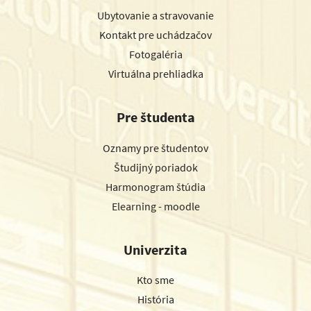
Ubytovanie a stravovanie
Kontakt pre uchádzačov
Fotogaléria
Virtuálna prehliadka
Pre študenta
Oznamy pre študentov
Študijný poriadok
Harmonogram štúdia
Elearning - moodle
Univerzita
Kto sme
História