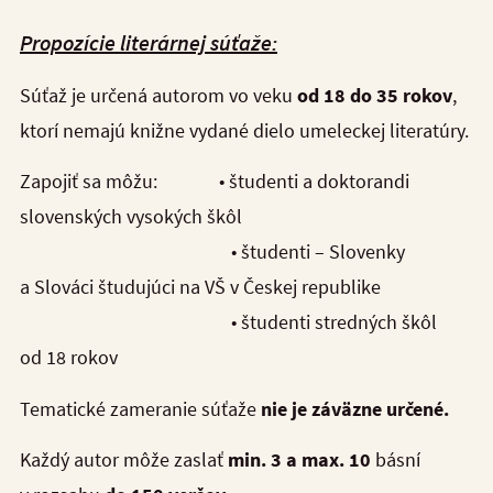
Propozície literárnej súťaže:
Súťaž je určená autorom vo veku
od 18 do 35 rokov
,
ktorí nemajú knižne vydané dielo umeleckej literatúry.
Zapojiť sa môžu: • študenti a doktorandi
slovenských vysokých škôl
• študenti – Slovenky
a Slováci študujúci na VŠ v Českej republike
• študenti stredných škôl
od 18 rokov
Tematické zameranie súťaže
nie je záväzne určené.
Každý autor môže zaslať
min. 3 a max. 10
básní