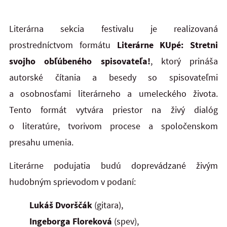
Literárna sekcia festivalu je realizovaná
prostredníctvom formátu
Literárne KUpé: Stretni
svojho obľúbeného spisovateľa!
, ktorý prináša
autorské čítania a besedy so spisovateľmi
a osobnosťami literárneho a umeleckého života.
Tento formát vytvára priestor na živý dialóg
o literatúre, tvorivom procese a spoločenskom
presahu umenia.
Literárne podujatia budú doprevádzané živým
hudobným sprievodom v podaní:
Lukáš Dvorščák
(gitara),
Ingeborga Floreková
(spev),