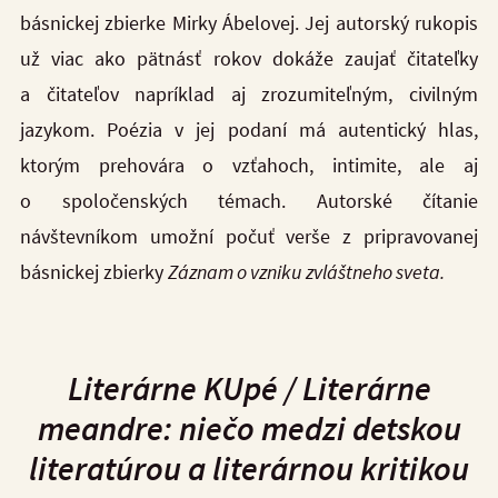
básnickej zbierke Mirky Ábelovej. Jej autorský rukopis
už viac ako pätnásť rokov dokáže zaujať čitateľky
a čitateľov napríklad aj zrozumiteľným, civilným
jazykom. Poézia v jej podaní má autentický hlas,
ktorým prehovára o vzťahoch, intimite, ale aj
o spoločenských témach. Autorské čítanie
návštevníkom umožní počuť verše z pripravovanej
básnickej zbierky
Záznam o vzniku zvláštneho sveta.
Literárne KUpé /
Literárne
meandre: niečo medzi detskou
literatúrou a literárnou kritikou