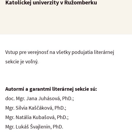
Katolíckej univerzity v Ružomberku
Vstup pre verejnosť na všetky podujatia literárnej
sekcie je voľný.
Autormi a garantmi literárnej sekcie sú:
doc. Mgr. Jana Juhásová, PhD.;
Mgr. Silvia Kaščáková, PhD.;
Mgr. Natália Kubašová, PhD.;
Mgr. Lukáš Švajlenin, PhD.