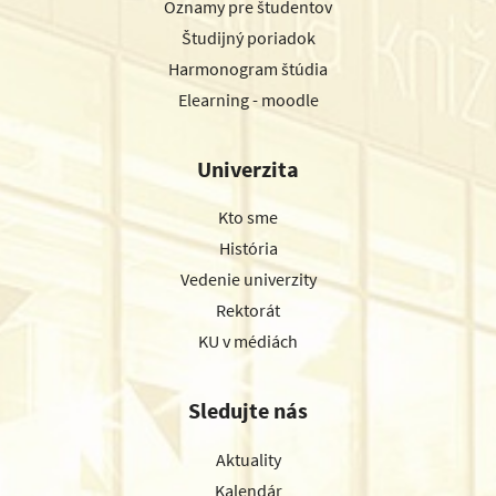
Oznamy pre študentov
Študijný poriadok
Harmonogram štúdia
Elearning - moodle
Univerzita
Kto sme
História
Vedenie univerzity
Rektorát
KU v médiách
Sledujte nás
Aktuality
Kalendár