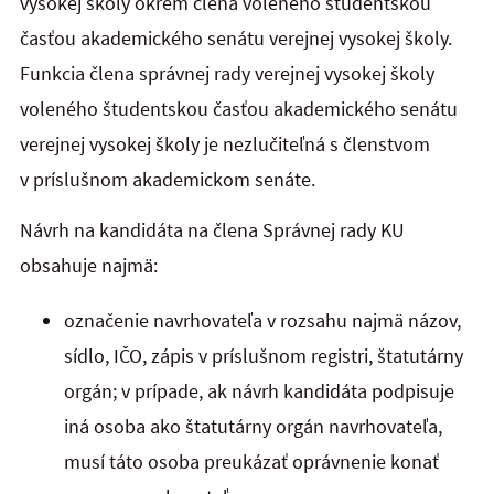
vysokej školy okrem člena voleného študentskou
časťou akademického senátu verejnej vysokej školy.
Funkcia člena správnej rady verejnej vysokej školy
voleného študentskou časťou akademického senátu
verejnej vysokej školy je nezlučiteľná s členstvom
v príslušnom akademickom senáte.
Návrh na kandidáta na člena Správnej rady KU
obsahuje najmä:
označenie navrhovateľa v rozsahu najmä názov,
sídlo, IČO, zápis v príslušnom registri, štatutárny
orgán; v prípade, ak návrh kandidáta podpisuje
iná osoba ako štatutárny orgán navrhovateľa,
musí táto osoba preukázať oprávnenie konať