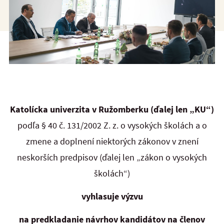
Katolícka univerzita v Ružomberku (ďalej len „KU“)
podľa § 40 č. 131/2002 Z. z. o vysokých školách a o
zmene a doplnení niektorých zákonov v znení
neskorších predpisov (ďalej len „zákon o vysokých
školách“)
vyhlasuje výzvu
na predkladanie návrhov kandidátov na členov