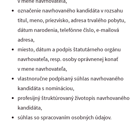
v mene navrhovateľa,
označenie navrhovaného kandidáta v rozsahu
titul, meno, priezvisko, adresa trvalého pobytu,
dátum narodenia, telefónne číslo, e-mailová
adresa,
miesto, dátum a podpis štatutárneho orgánu
navrhovateľa, resp. osoby oprávnenej konať
v mene navrhovateľa,
vlastnoručne podpísaný súhlas navrhovaného
kandidáta s nomináciou,
profesijný štruktúrovaný životopis navrhovaného
kandidáta,
súhlas so spracovaním osobných údajov.