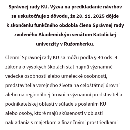
Správnej rady KU.
Výzva na predkladanie návrhov
sa uskutočňuje z dôvodu, že 28. 11. 2025 dôjde
k skončeniu funkčného obdobia člena Správnej rady
zvoleného Akademickým senátom Katolíckej
univerzity v Ružomberku.
Členmi Správnej rady KU sa môžu podľa § 40 ods. 4
zákona o vysokých školách stať najmä významné
vedecké osobnosti alebo umelecké osobnosti,
predstavitelia verejného života na celoštátnej úrovni
alebo na regionálnej úrovni a významní predstavitelia
podnikateľskej oblasti v súlade s poslaním KU
alebo osoby, ktoré majú skúsenosti v oblasti
nakladania s majetkom a finančnými prostriedkami