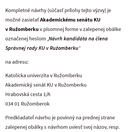
Kompletné návrhy (súčasť prílohy tejto výzvy) je
možné zasielať
Akademickému senátu KU
v Ružomberku
v písomnej forme v zalepenej obálke
označenej heslom
„
Návrh kandidáta na člena
Správnej rady KU v Ružomberku
“
na adresu:
Katolícka univerzita v Ružomberku
Akademický senát KU v Ružomberku
Hrabovská cesta 1/A
034 01 Ružomberok
Predkladateľ návrhu je povinný na prednej strane
zalepenej obálky s návrhom uviesť svoj názov, resp.