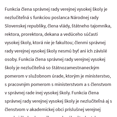
Funkcia člena správnej rady verejnej vysokej školy je
nezlučiteľná s funkciou poslanca Národnej rady
Slovenskej republiky, člena vlády, štátneho tajomníka,
rektora, prorektora, dekana a vedúceho súčasti
vysokej školy, ktorá nie je fakultou; členmi správnej
rady verejnej vysokej školy nesmú byť ani ich závislé
osoby. Funkcia člena správnej rady verejnej vysokej
školy je nezlučiteľná so štátnozamestnaneckým
pomerom v služobnom úrade, ktorým je ministerstvo,
s pracovným pomerom s ministerstvom a s členstvom
v správnej rade inej vysokej školy. Funkcia člena
správnej rady verejnej vysokej školy je nezlučiteľná aj s
členstvom v akademickej obci príslušnej verejnej