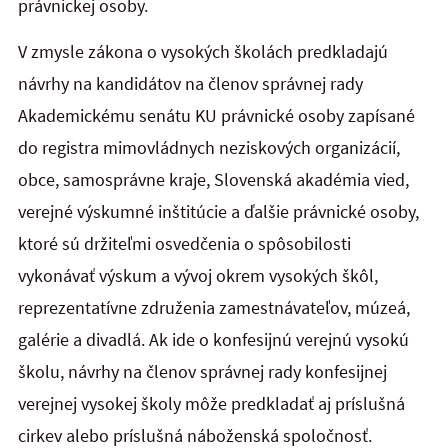
právnickej osoby.
V zmysle zákona o vysokých školách predkladajú
návrhy na kandidátov na členov správnej rady
Akademickému senátu KU právnické osoby zapísané
do registra mimovládnych neziskových organizácií,
obce, samosprávne kraje, Slovenská akadémia vied,
verejné výskumné inštitúcie a ďalšie právnické osoby,
ktoré sú držiteľmi osvedčenia o spôsobilosti
vykonávať výskum a vývoj okrem vysokých škôl,
reprezentatívne združenia zamestnávateľov, múzeá,
galérie a divadlá. Ak ide o konfesijnú verejnú vysokú
školu, návrhy na členov správnej rady konfesijnej
verejnej vysokej školy môže predkladať aj príslušná
cirkev alebo príslušná náboženská spoločnosť.