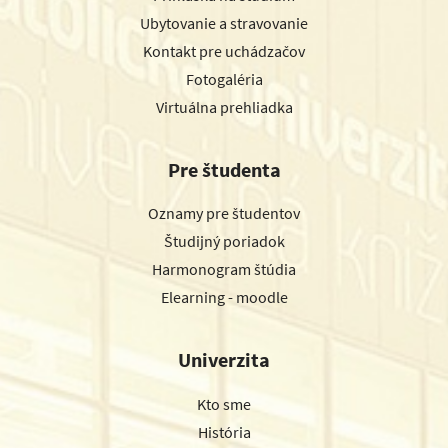
Ubytovanie a stravovanie
Kontakt pre uchádzačov
Fotogaléria
Virtuálna prehliadka
Pre študenta
Oznamy pre študentov
Študijný poriadok
Harmonogram štúdia
Elearning - moodle
Univerzita
Kto sme
História