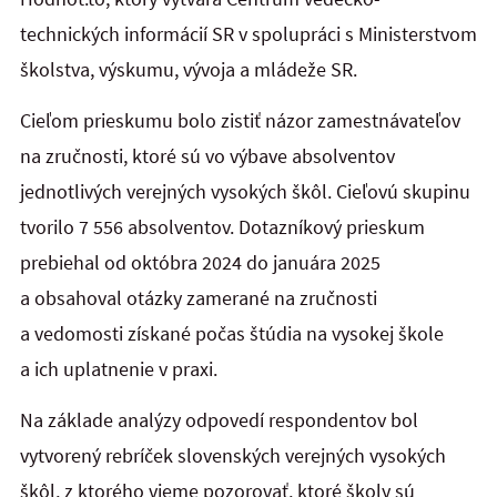
technických informácií SR v spolupráci s Ministerstvom
školstva, výskumu, vývoja a mládeže SR.
Cieľom prieskumu bolo zistiť názor zamestnávateľov
na zručnosti, ktoré sú vo výbave absolventov
jednotlivých verejných vysokých škôl. Cieľovú skupinu
tvorilo 7 556 absolventov. Dotazníkový prieskum
prebiehal od októbra 2024 do januára 2025
a obsahoval otázky zamerané na zručnosti
a vedomosti získané počas štúdia na vysokej škole
a ich uplatnenie v praxi.
Na základe analýzy odpovedí respondentov bol
vytvorený rebríček slovenských verejných vysokých
škôl, z ktorého vieme pozorovať, ktoré školy sú