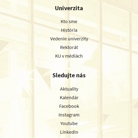
Univerzita
Kto sme
História
Vedenie univerzity
Rektorát
KU v médiách
Sledujte nás
Aktuality
Kalendár
Facebook
Instagram
Youtube
Linkedin