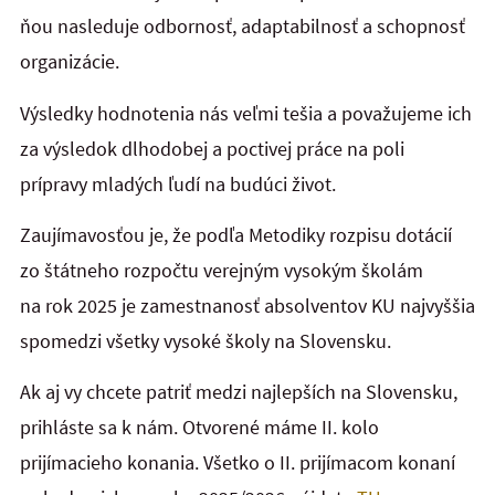
ňou nasleduje odbornosť, adaptabilnosť a schopnosť
organizácie.
Výsledky hodnotenia nás veľmi tešia a považujeme ich
za výsledok dlhodobej a poctivej práce na poli
prípravy mladých ľudí na budúci život.
Zaujímavosťou je, že podľa
Metodiky rozpisu dotácií
zo štátneho rozpočtu verejným vysokým školám
na rok 2025 je zamestnanosť absolventov KU najvyššia
spomedzi všetky vysoké školy na Slovensku.
Ak aj vy chcete patriť medzi najlepších na Slovensku,
prihláste sa k nám. Otvorené máme II. kolo
prijímacieho konania. Všetko o II. prijímacom konaní