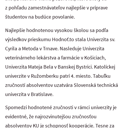
z pohľadu zamestnávateľov najlepšie v príprave
študentov na budúce povolanie.
Najlepšie hodnotenou vysokou školou sa podľa
výsledkov prieskumu Hodnoť.to stala Univerzita sv.
Cyrila a Metoda v Trnave. Nasleduje Univerzita
veterinárneho lekárstva a farmácie v Košiciach,
Univerzita Mateja Bela v Banskej Bystrici. Katolíckej
univerzite v Ružomberku patrí 4. miesto. Tabuľku
zručností absolventov uzatvára Slovenská technická
univerzita v Bratislave.
Spomedzi hodnotené zručnosti v rámci univerzity je
evidentné, že najrozvinutejšou zručnosťou
absolventov KU je schopnosť kooperácie. Tesne za