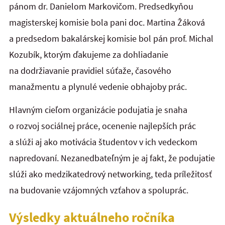
pánom dr. Danielom Markovičom. Predsedkyňou
magisterskej komisie bola pani doc. Martina Žáková
a predsedom bakalárskej komisie bol pán prof. Michal
Kozubík, ktorým ďakujeme za dohliadanie
na dodržiavanie pravidiel súťaže, časového
manažmentu a plynulé vedenie obhajoby prác.
Hlavným cieľom organizácie podujatia je snaha
o rozvoj sociálnej práce, ocenenie najlepších prác
a slúži aj ako motivácia študentov v ich vedeckom
napredovaní. Nezanedbateľným je aj fakt, že podujatie
slúži ako medzikatedrový networking, teda príležitosť
na budovanie vzájomných vzťahov a spoluprác.
Výsledky aktuálneho ročníka