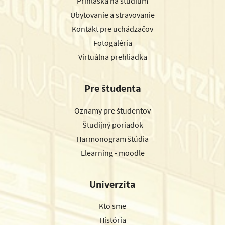
Prihláška na štúdium
Ubytovanie a stravovanie
Kontakt pre uchádzačov
Fotogaléria
Virtuálna prehliadka
Pre študenta
Oznamy pre študentov
Študijný poriadok
Harmonogram štúdia
Elearning - moodle
Univerzita
Kto sme
História