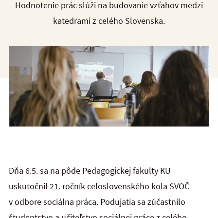
Hodnotenie prác slúži na budovanie vzťahov medzi
katedrami z celého Slovenska.
Dňa 6.5. sa na pôde Pedagogickej fakulty KU
uskutočnil 21. ročník celoslovenského kola SVOČ
v odbore sociálna práca. Podujatia sa zúčastnilo
študentstvo a učiteľstvo sociálnej práce z celého