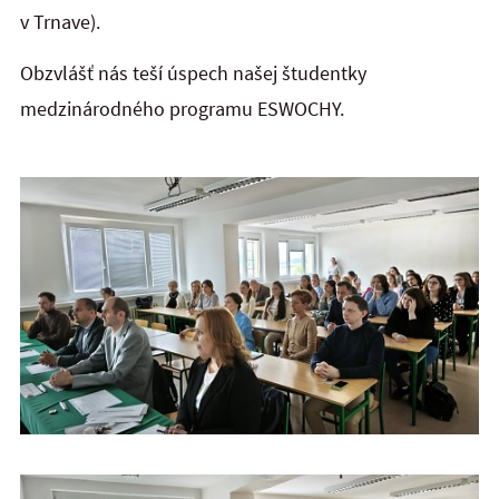
v Trnave).
Obzvlášť nás teší úspech našej študentky
medzinárodného programu ESWOCHY.