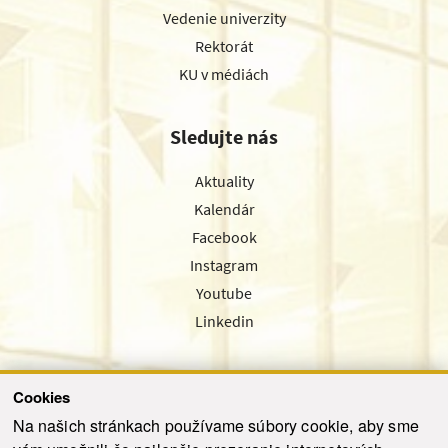
Vedenie univerzity
Rektorát
KU v médiách
Sledujte nás
Aktuality
Kalendár
Facebook
Instagram
Youtube
Linkedin
Cookies
Sledujte nás cez náš pravidelný newsletter
Na našich stránkach používame súbory cookie, aby sme