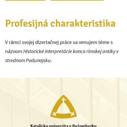
Profesijná charakteristika
V rámci svojej dizertačnej práce sa venujem téme s
názvom
Historické interpretácie konca rímskej antiky v
strednom Podunajsku
.
Katolícka univerzita v Ružomberku