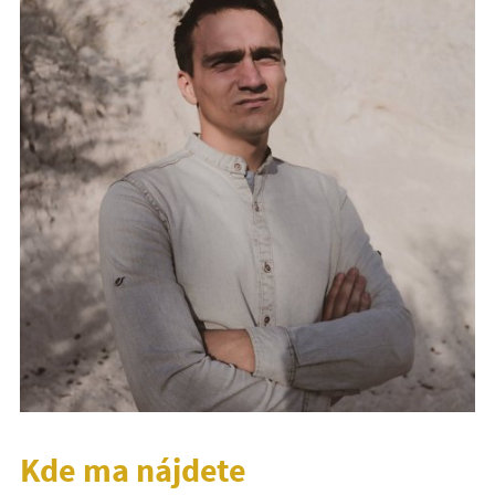
Kde ma nájdete