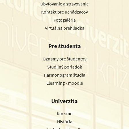
Ubytovanie a stravovanie
Kontakt pre uchádzačov
Fotogaléria
Virtuálna prehliadka
Pre študenta
Oznamy pre študentov
Študijný poriadok
Harmonogram štúdia
Elearning - moodle
Univerzita
Kto sme
História