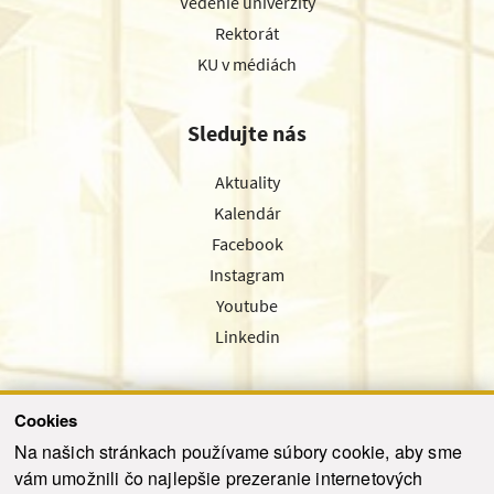
Vedenie univerzity
Rektorát
KU v médiách
Sledujte nás
Aktuality
Kalendár
Facebook
Instagram
Youtube
Linkedin
Cookies
Sledujte nás cez náš pravidelný newsletter
Na našich stránkach používame súbory cookie, aby sme
vám umožnili čo najlepšie prezeranie internetových