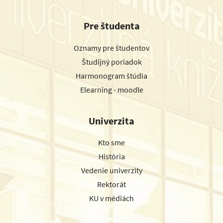
Pre študenta
Oznamy pre študentov
Študijný poriadok
Harmonogram štúdia
Elearning - moodle
Univerzita
Kto sme
História
Vedenie univerzity
Rektorát
KU v médiách