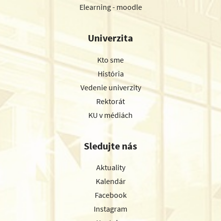
Elearning - moodle
Univerzita
Kto sme
História
Vedenie univerzity
Rektorát
KU v médiách
Sledujte nás
Aktuality
Kalendár
Facebook
Instagram