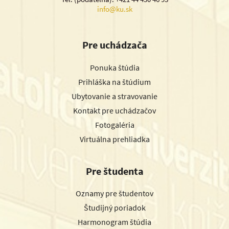
info@ku.sk
Pre uchádzača
Ponuka štúdia
Prihláška na štúdium
Ubytovanie a stravovanie
Kontakt pre uchádzačov
Fotogaléria
Virtuálna prehliadka
Pre študenta
Oznamy pre študentov
Študijný poriadok
Harmonogram štúdia