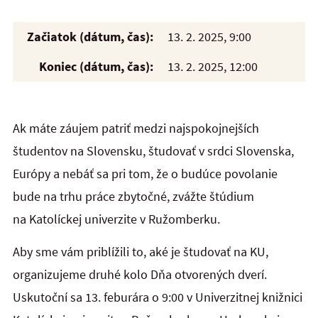
Začiatok (dátum, čas):
13. 2. 2025, 9:00
Koniec (dátum, čas):
13. 2. 2025, 12:00
Ak máte záujem patriť medzi najspokojnejších
študentov na Slovensku, študovať v srdci Slovenska,
Európy a nebáť sa pri tom, že o budúce povolanie
bude na trhu práce zbytočné, zvážte štúdium
na Katolíckej univerzite v Ružomberku.
Aby sme vám priblížili to, aké je študovať na KU,
organizujeme druhé kolo Dňa otvorených dverí.
Uskutoční sa 13. feburára o 9:00 v Univerzitnej knižnici