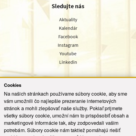
Sledujte nás
Aktuality
Kalendár
Facebook
Instagram
Youtube
Linkedin
Cookies
Sledujte nás cez náš pravidelný newsletter
Na našich stránkach používame súbory cookie, aby sme
vám umožnili čo najlepšie prezeranie internetových
stránok a mohli zlepšovať naše služby. Pokiaľ prijmete
všetky súbory cookie, umožní nám to prispôsobiť obsah a
marketingové informácie tak, aby zodpovedali vašim
Odoslať
potrebám. Súbory cookie nám taktiež pomáhajú riešiť