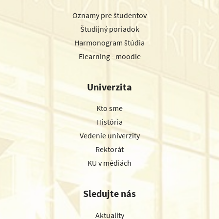
Oznamy pre študentov
Študijný poriadok
Harmonogram štúdia
Elearning - moodle
Univerzita
Kto sme
História
Vedenie univerzity
Rektorát
KU v médiách
Sledujte nás
Aktuality