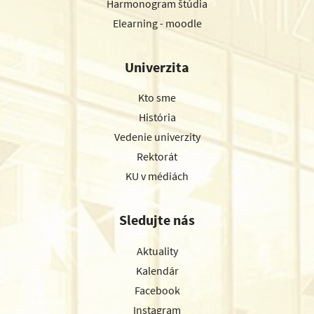
Harmonogram štúdia
Elearning - moodle
Univerzita
Kto sme
História
Vedenie univerzity
Rektorát
KU v médiách
Sledujte nás
Aktuality
Kalendár
Facebook
Instagram