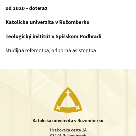
od 2020 - doteraz
Katolícka univerzita v Ružomberku
Teologický inštitút v Spišskom Podhradí
študijná referentka, odborná asistentka
Katolícka univerzita v Ružomberku
Hrabovská cesta 1A
034 01 Ružomberok