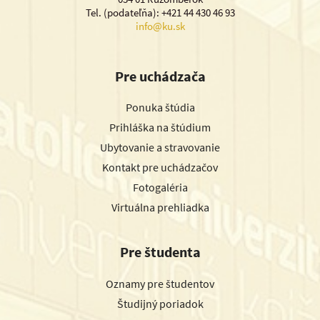
Tel. (podateľňa): +421 44 430 46 93
info@ku.sk
Pre uchádzača
Ponuka štúdia
Prihláška na štúdium
Ubytovanie a stravovanie
Kontakt pre uchádzačov
Fotogaléria
Virtuálna prehliadka
Pre študenta
Oznamy pre študentov
Študijný poriadok