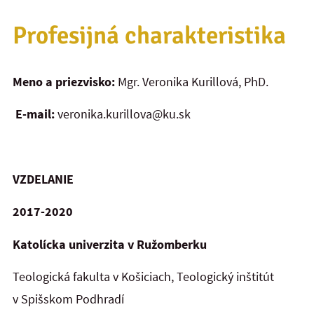
Profesijná charakteristika
Meno a priezvisko:
Mgr. Veronika Kurillová, PhD.
E-mail:
veronika.kurillova@ku.sk
VZDELANIE
2017-2020
Katolícka univerzita v Ružomberku
Teologická fakulta v Košiciach, Teologický inštitút
v Spišskom Podhradí