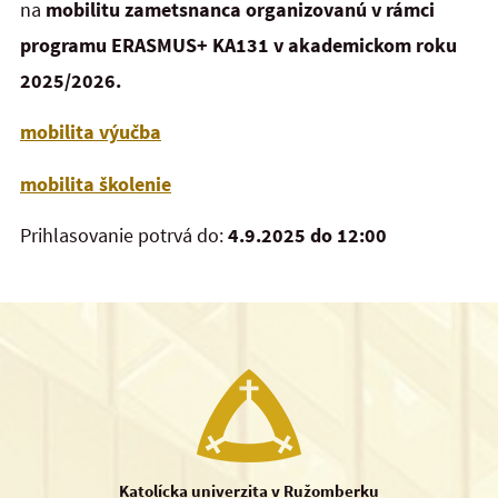
na
mobilitu zametsnanca organizovanú v rámci
programu ERASMUS+ KA131 v akademickom roku
2025/2026
.
mobilita výučba
mobilita školenie
Prihlasovanie potrvá do:
4
.9.2025 do 12:00
Katolícka univerzita v Ružomberku