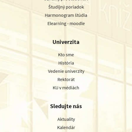
Študijný poriadok
Harmonogram štúdia
Elearning - moodle
Univerzita
Kto sme
História
Vedenie univerzity
Rektorát
KU v médiách
Sledujte nás
Aktuality
Kalendár