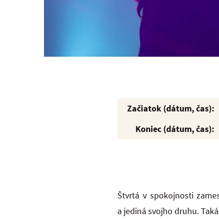
Začiatok (dátum, čas):
Koniec (dátum, čas):
Štvrtá v spokojnosti zame
a jediná svojho druhu. Taká 