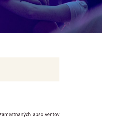
e zamestnaných absolventov