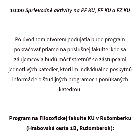
10:00
Sprievodné aktivity na PF KU, FF KU a FZ KU
Po úvodnom otvorení podujatia bude program
pokračovať priamo na príslušnej fakulte, kde sa
záujemcovia budú môcť stretnúť so zástupcami
jednotlivých katedier, ktorí im individuálne poskytnú
informácie o študijných programoch ponúkaných
katedrou.
Program na Filozofickej fakulte KU v Ružomberku
(Hrabovská cesta 1B, Ružomberok):