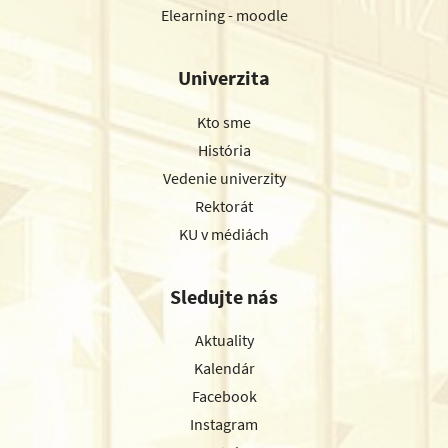
Elearning - moodle
Univerzita
Kto sme
História
Vedenie univerzity
Rektorát
KU v médiách
Sledujte nás
Aktuality
Kalendár
Facebook
Instagram