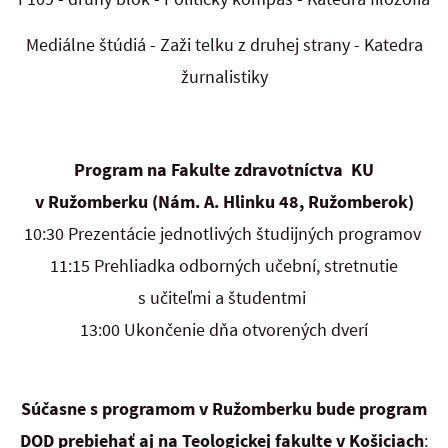
Mediálne štúdiá - Zaži telku z druhej strany - Katedra
žurnalistiky
Program na Fakulte zdravotníctva KU
v Ružomberku (Nám. A. Hlinku 48, Ružomberok)
10:30 Prezentácie jednotlivých študijných programov
11:15 Prehliadka odborných učební, stretnutie
s učiteľmi a študentmi
13:00 Ukončenie dňa otvorených dverí
Súčasne s programom v Ružomberku bude program
DOD prebiehať aj na Teologickej fakulte
v Košiciach
: