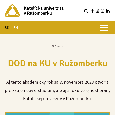
Katolícka univerzita
v Ružomberku
R
Hlavné menu
SK
EN
Udalosti
DOD na KU v Ružomberku
Aj tento akademický rok sa 8. novembra 2023 otvoria
pre záujemcov o štúdium, ale aj širokú verejnosť brány
Katolíckej univerzity v Ružomberku.