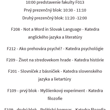
10:00 predstavenie fakulty F013
Prvý prezenčný blok: 10:30 - 11:10
Druhý prezenčný blok: 11:20 -12:00
F208 - Not a Word in Slovak Language - Katedra
anglického jazyka a literatúry
F212 - Ako prehovára psyché? - Katedra psychológie
F209 - Život na stredovekom hrade - Katedra histórie
F201 - Slovníček z básničiek - Katedra slovenského
jazyka a lietartúry
F109 - prvý blok - Myšlienkový experiment - Katedra
filozofie
F109 - druhý blok - Politický kompas - Katedra filozofia