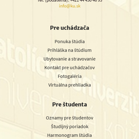
info@ku.sk
Pre uchádzača
Ponuka štúdia
Prihláška na štúdium
Ubytovanie a stravovanie
Kontakt pre uchádzačov
Fotogaléria
Virtuálna prehliadka
Pre študenta
Oznamy pre študentov
Študijný poriadok
Harmonogram štúdia